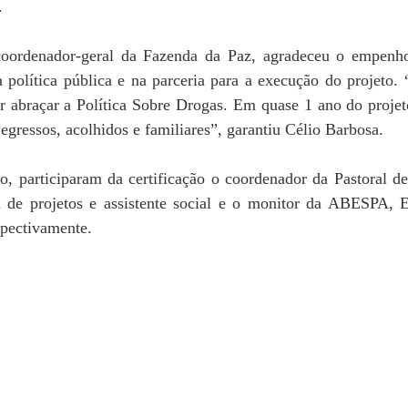
.
coordenador-geral da Fazenda da Paz, agradeceu o empenh
a política pública e na parceria para a execução do projeto.
 abraçar a Política Sobre Drogas. Em quase 1 ano do projet
 egressos, acolhidos e familiares”, garantiu Célio Barbosa.
, participaram da certificação o coordenador da Pastoral de
 de projetos e assistente social e o monitor da ABESPA, E
spectivamente.