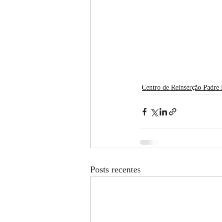
Centro de Reinserção Padre
Posts recentes