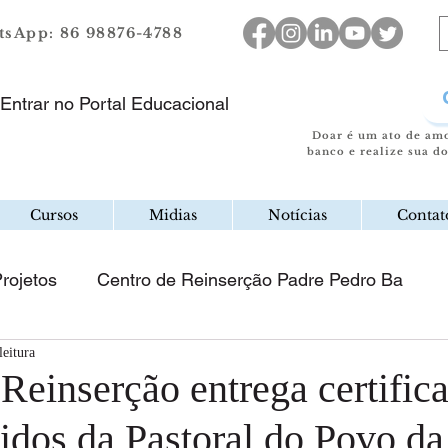
sApp: 86 98876-4788
Entrar no Portal Educacional
Doar é um ato de am
banco e realize sua d
Cursos
Midias
Notícias
Contat
rojetos
Centro de Reinserção Padre Pedro Ba
leitura
Reinserção entrega certific
hidos da Pastoral do Povo d