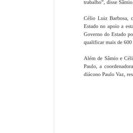
trabalho”, disse Sâmio
Célio Luiz Barbosa, 
Estado no apoio a est
Governo do Estado por
qualificar mais de 600
Além de Sâmio e Célio
Paulo, a coordenadora
diácono Paulo Vaz, re