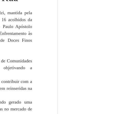
i, mantida pela 
16 acolhidos da 
 Paulo Apóstolo 
nfrentamento às 
de Doces Finos 
s de Comunidades 
 objetivando a 
contribuir com a 
m reinseridas na 
ndo gerado uma 
as no mercado de 