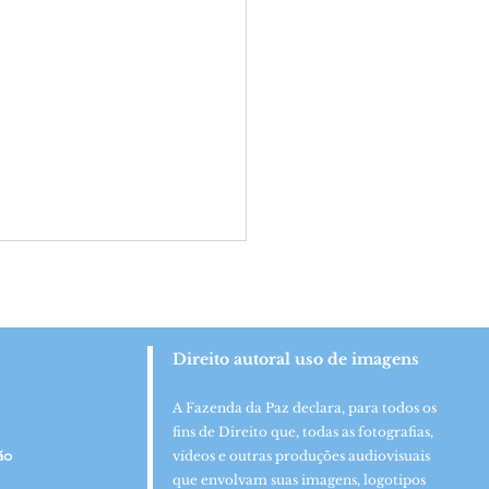
Direito autoral uso de imagens
A Fazenda da Paz declara, para todos os
fins de Direito que, todas as fotografias,
hidos da Comunidade
ão
vídeos e outras produções audiovisuais
êutica São José recebem
que envolvam suas imagens, logotipos