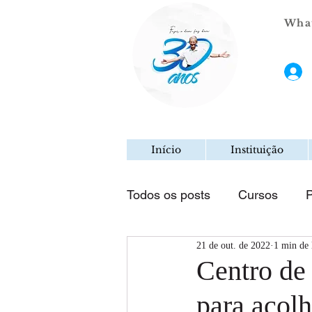
What
Início
Instituição
Todos os posts
Cursos
P
21 de out. de 2022
1 min de 
Centro de 
para acol