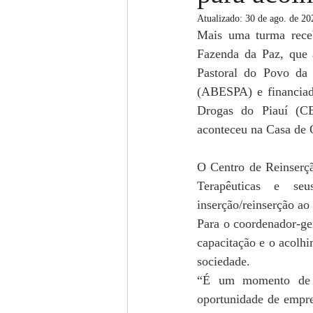
Atualizado:
30 de ago. de 20
Mais uma turma receb
Fazenda da Paz, que 
Pastoral do Povo da 
(ABESPA) e financiad
Drogas do Piauí (CE
aconteceu na Casa de Q
O Centro de Reinserçã
Terapêuticas e seu
inserção/reinserção ao
Para o coordenador-ge
capacitação e o acolh
sociedade.
“É um momento de g
oportunidade de empre