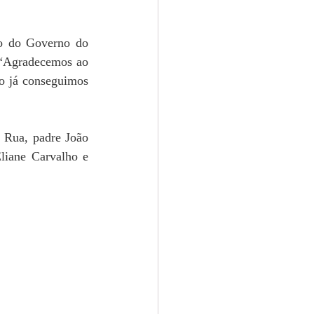
o do Governo do 
 “Agradecemos ao 
o já conseguimos 
 Rua, padre João 
liane Carvalho e 