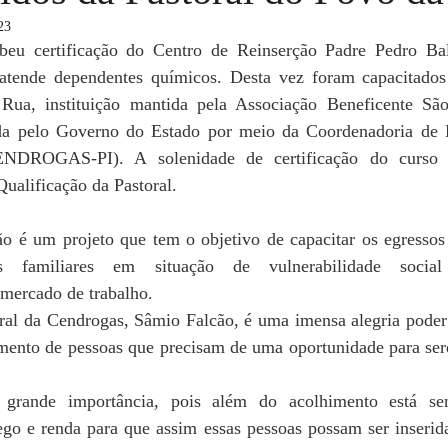
23
eu certificação do Centro de Reinserção Padre Pedro Balz
atende dependentes químicos. Desta vez foram capacitados 
Rua, instituição mantida pela Associação Beneficente São
a pelo Governo do Estado por meio da Coordenadoria de E
NDROGAS-PI). A solenidade de certificação do curso 
ualificação da Pastoral.
o é um projeto que tem o objetivo de capacitar os egresso
s familiares em situação de vulnerabilidade social
 mercado de trabalho.
ral da Cendrogas, Sâmio Falcão, é uma imensa alegria poder 
imento de pessoas que precisam de uma oportunidade para sere
rande importância, pois além do acolhimento está se
go e renda para que assim essas pessoas possam ser inserid