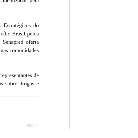
idealizadas pela 
Estratégicos do 
lio Brasil pelos 
 Senapred oferta 
 nas comunidades 
epresentantes de 
s sobre drogas e 