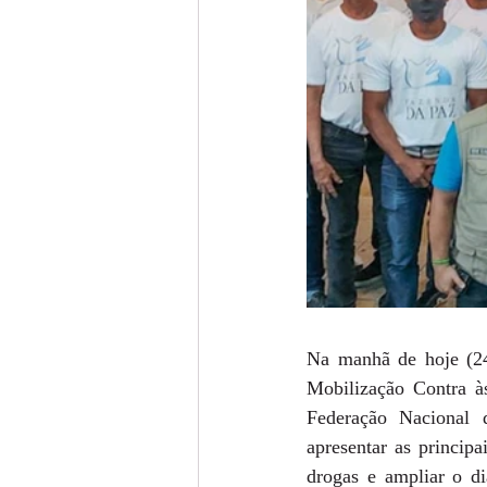
Na manhã de hoje (24
Mobilização Contra às
Federação Nacional 
apresentar as principa
drogas e ampliar o di