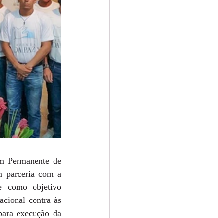
m Permanente de 
m parceria com a 
 como objetivo 
acional contra às 
para execução da 