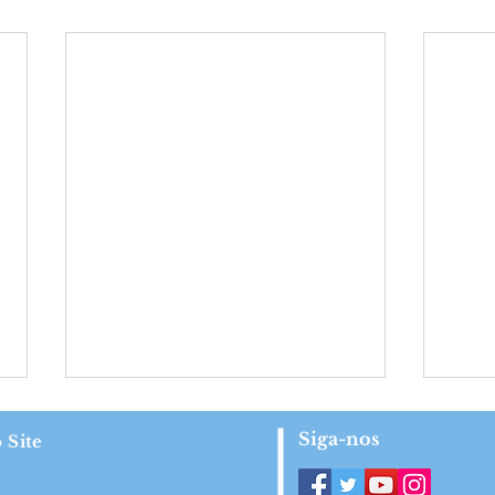
Siga-nos
 Site