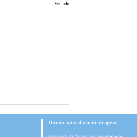
Ver tudo
Direito autoral uso de imagens
A Fazenda da Paz declara, para todos os