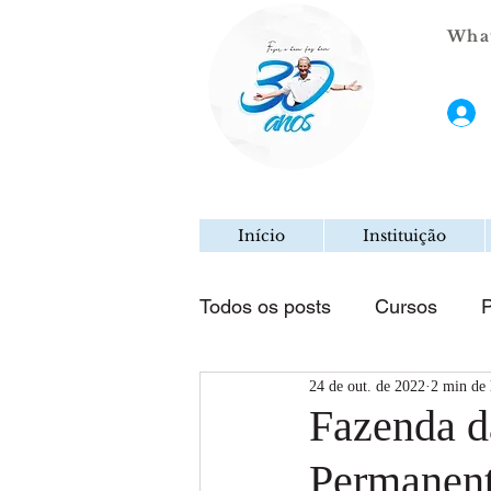
What
Início
Instituição
Todos os posts
Cursos
P
24 de out. de 2022
2 min de 
Fazenda d
Permanent