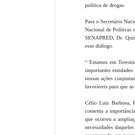
política de drogas.
Para o Secretário Naci
Nacional de Políticas 
SENAPRED, Dr. Quirin
esse diálogo.
“ Estamos em Teresina
importantes entidades
nossas ações conjunta
favoráveis para que as
Célio Luiz Barbosa, 
comenta a importância
que ocorreu a ampliaç
necessidades daqueles