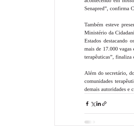
acontecendo em nosso 
Senapred”, confirma C
Também esteve presen
Ministério da Cidadani
Estados destacando os
mais de 17.000 vagas 
terapêuticas”, finaliza 
Além do secretário, d
comunidades terapêuti
demais autoridades e 