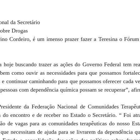
onal da Secretário 
sobre Drogas
o Cordeiro, é um imenso prazer fazer a Teresina o Fórum q
 hoje buscando trazer as ações do Governo Federal tem real
 bem como ouvir as necessidades para que possamos fortalec
s e continuar caminhando para que possamos oferecer cada ve
 pessoas com dependência química possam se recuperar”, afirm
Presidente da Federação Nacional de Comunidades Terapêu
 do encontro e de receber no Estado o Secretário. “ Foi atr
ão de vagas para as comunidades terapêuticas do nosso Est
 que necessitam de ajuda para se livrarem da dependência quí