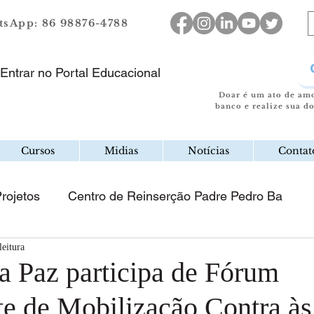
sApp: 86 98876-4788
Entrar no Portal Educacional
Doar é um ato de am
banco e realize sua d
Cursos
Midias
Notícias
Contat
rojetos
Centro de Reinserção Padre Pedro Ba
leitura
a Paz participa de Fórum
e de Mobilização Contra à