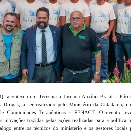
), aconteceu em Teresina a Jornada Auxílio Brasil – Fóru
 Drogas, a ser realizado pelo Ministério da Cidadania, e
de Comunidades Terapêuticas - FENACT. O evento teve
is inovações trazidas pelas ações realizadas para a política n
álogo entre os técnicos do ministério e os gestores locais 