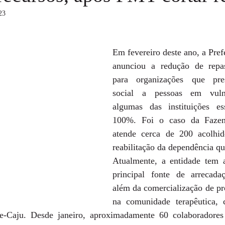
23
Em fevereiro deste ano, a Prefe
anunciou a redução de repas
para organizações que pres
social a pessoas em vulne
algumas das instituições es
100%. Foi o caso da Fazen
atende cerca de 200 acolhid
reabilitação da dependência q
Atualmente, a entidade tem 
principal fonte de arrecadaç
além da comercialização de pro
na comunidade terapêutica, 
e-Caju. Desde janeiro, aproximadamente 60 colaboradores 