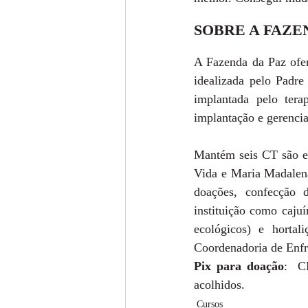
SOBRE A FAZE
A Fazenda da Paz ofer
idealizada pelo Padre
implantada pelo tera
implantação e gerenci
Mantém seis CT são el
Vida e Maria Madalena
doações, confecção d
instituição como cajuí
ecológicos) e horta
Coordenadoria de Enfr
Pix para doação
:  C
acolhidos.
Cursos