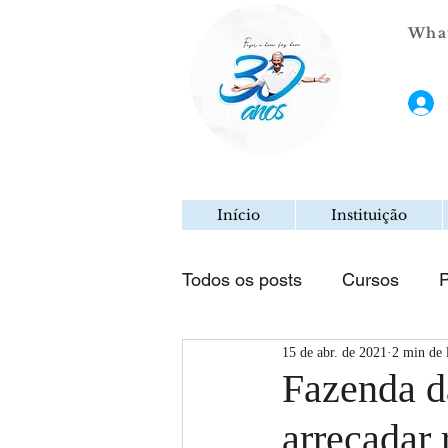
What
Início
Instituição
Todos os posts
Cursos
P
15 de abr. de 2021
2 min de 
Fazenda d
arrecadar 