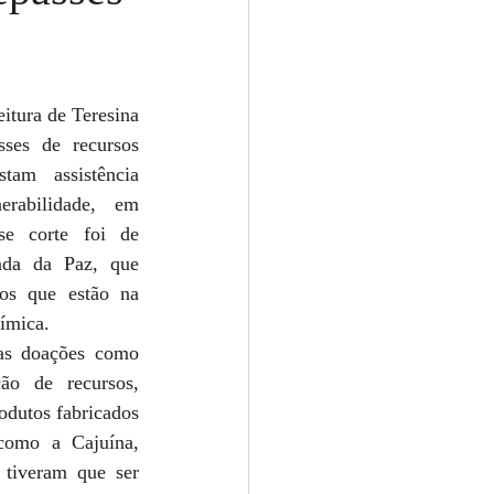
itura de Teresina 
ses de recursos 
tam assistência 
rabilidade, em 
se corte foi de 
da da Paz, que 
os que estão na 
uímica.
as doações como 
ão de recursos, 
dutos fabricados 
como a Cajuína, 
tiveram que ser 