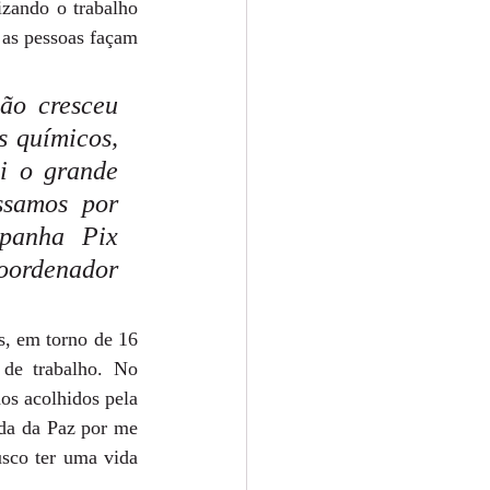
zando o trabalho 
as pessoas façam 
ão cresceu 
 químicos, 
i o grande 
samos por 
panha Pix 
oordenador 
, em torno de 16 
de trabalho. No 
s acolhidos pela 
da da Paz por me 
sco ter uma vida 
.