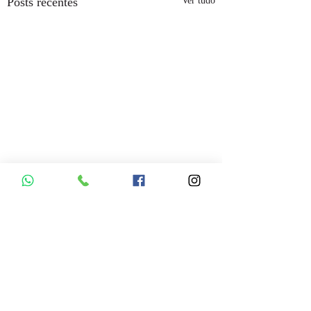
Posts recentes
Ver tudo