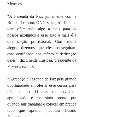
Meneses.
“A Fazenda da Paz, juntamente com a 
Brücke Le pont, ONG suíça, há 12 anos 
vem oferecendo algo a mais para os 
nossos acolhidos e esse algo a mais é a 
qualificação profissional. Com muita 
alegria dizemos que eles conseguiram 
esse certificado por mérito e dedicação 
deles”, diz Eneida Lustosa, presidente da 
Fazenda da Paz.
“Agradeço a Fazenda da Paz pela grande 
oportunidade em ofertar esse cursos para 
nós acolhidos. O curso me serviu de 
aprendizado e me sinto pronto pra 
quando sair trabalhar e colocar em prática 
tudo que aprendi”, contou Ticiano 
Augusto, concludente do curso. 