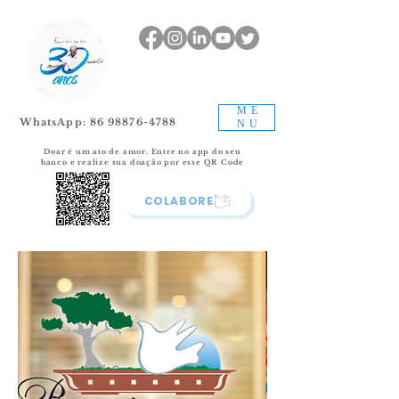
ME
WhatsApp: 86 98876-4788
NU
Doar é um ato de amor.
Entre no app do seu
banco e realize sua doação por esse QR Code
COLABORE