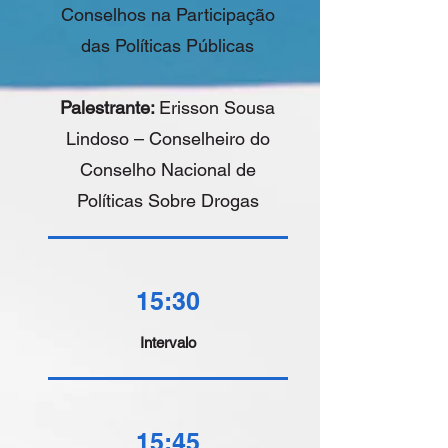
Conselhos na Participação
das Políticas Públicas
Palestrante:
Erisson Sousa
Lindoso – Conselheiro do
Conselho Nacional de
Políticas Sobre Drogas
15:30
Intervalo
15:45