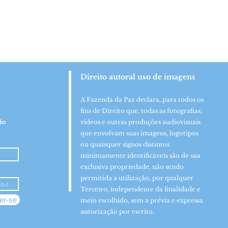
Direito autoral uso de imagens
A Fazenda da Paz declara, para todos os
fins de Direito que, todas as fotografias,
ão
vídeos e outras produções audiovisuais
que envolvam suas imagens, logotipos
ou quaisquer signos distintos
minimamente identificáveis são de sua
exclusiva propriedade, não sendo
permitida a utilização, por qualquer
Terceiro, independente da finalidade e
er-se
meio escolhido, sem a prévia e expressa
autorização por escrito.