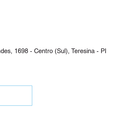
71-0260
des, 1698 - Centro (Sul), Teresina - PI