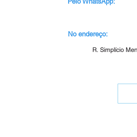
Pelo WhatsApp:
(86) 9.99
No endereço:
R. Simplício Men