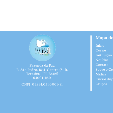
Mapa do
Início
Cursos
Instituição
Notícias
Contato
Fazenda da Paz
Sobre o Ce
R. São Pedro, 1841, Centro (Sul),
Teresina - PI, Brazil
Mídias
64001-260
Cursos disp
Grupos
CNPJ: 01.834.051.0001-81